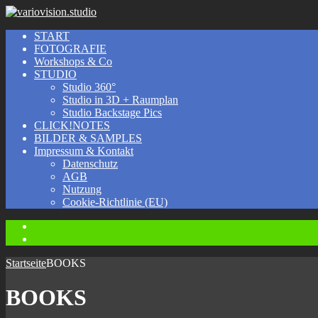
START
FOTOGRAFIE
Workshops & Co
STUDIO
Studio 360°
Studio in 3D + Raumplan
Studio Backstage Pics
CLICK!NOTES
BILDER & SAMPLES
Impressum & Kontakt
Datenschutz
AGB
Nutzung
Cookie-Richtlinie (EU)
Instagram
Facebook
Startseite
BOOKS
BOOKS