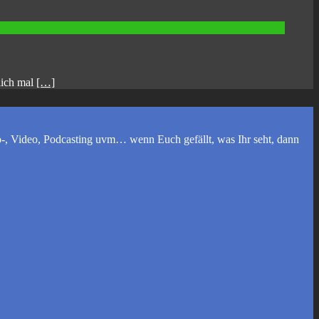
lich mal
[…]
, Video, Podcasting uvm… wenn Euch gefällt, was Ihr seht, dann