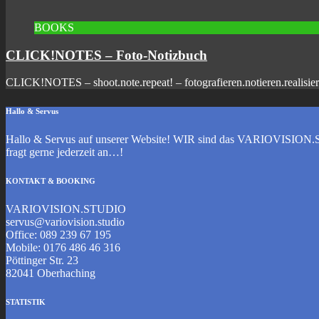
BOOKS
CLICK!NOTES – Foto-Notizbuch
CLICK!NOTES – shoot.note.repeat! – fotografieren.notieren.realisier
Hallo & Servus
Hallo & Servus auf unserer Website! WIR sind das VARIOVISION.ST
fragt gerne jederzeit an…!
KONTAKT & BOOKING
VARIOVISION.STUDIO
servus@variovision.studio
Office: 089 239 67 195
Mobile: 0176 486 46 316
Pöttinger Str. 23
82041 Oberhaching
STATISTIK