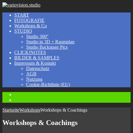
START
FOTOGRAFIE
Workshops & Co
STUDIO
Studio 360°
Studio in 3D + Raumplan
Studio Backstage Pics
CLICK!NOTES
BILDER & SAMPLES
Impressum & Kontakt
Datenschutz
AGB
Nutzung
Cookie-Richtlinie (EU)
Instagram
Facebook
Startseite
Workshops
Workshops & Coachings
Workshops & Coachings