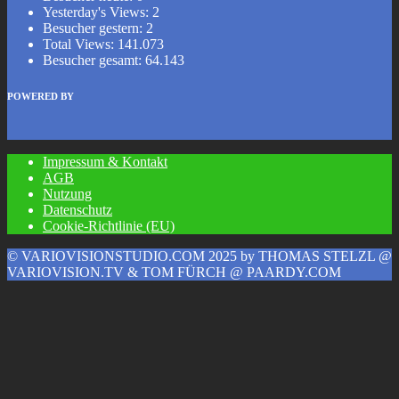
Yesterday's Views:
2
Besucher gestern:
2
Total Views:
141.073
Besucher gesamt:
64.143
POWERED BY
Impressum & Kontakt
AGB
Nutzung
Datenschutz
Cookie-Richtlinie (EU)
© VARIOVISIONSTUDIO.COM 2025 by THOMAS STELZL @
VARIOVISION.TV & TOM FÜRCH @ PAARDY.COM