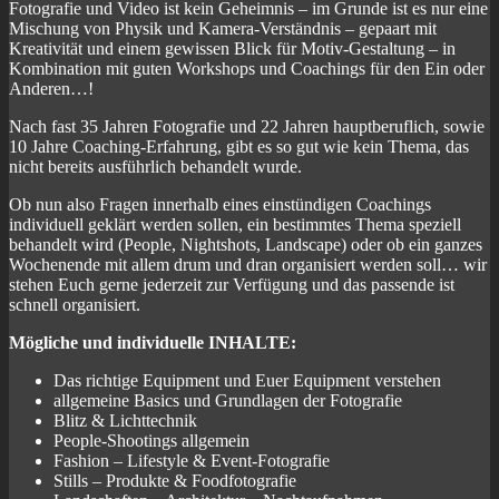
Fotografie und Video ist kein Geheimnis – im Grunde ist es nur eine
Mischung von Physik und Kamera-Verständnis – gepaart mit
Kreativität und einem gewissen Blick für Motiv-Gestaltung – in
Kombination mit guten Workshops und Coachings für den Ein oder
Anderen…!
Nach fast 35 Jahren Fotografie und 22 Jahren hauptberuflich, sowie
10 Jahre Coaching-Erfahrung, gibt es so gut wie kein Thema, das
nicht bereits ausführlich behandelt wurde.
Ob nun also Fragen innerhalb eines einstündigen Coachings
individuell geklärt werden sollen, ein bestimmtes Thema speziell
behandelt wird (People, Nightshots, Landscape) oder ob ein ganzes
Wochenende mit allem drum und dran organisiert werden soll… wir
stehen Euch gerne jederzeit zur Verfügung und das passende ist
schnell organisiert.
Mögliche und individuelle INHALTE:
Das richtige Equipment und Euer Equipment verstehen
allgemeine Basics und Grundlagen der Fotografie
Blitz & Lichttechnik
People-Shootings allgemein
Fashion – Lifestyle & Event-Fotografie
Stills – Produkte & Foodfotografie