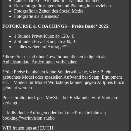
Landschaften – Architektur – Nachtaufnahmen
Reisefotografie allgemein und Planung im speziellen
Fotografie in Zeiten des Social Media
Fotografie als Business?
FOTOKURSE & COACHINGS – Preise Basic* 2025:
1 Stunde Privat-Kurs; ab 120,- €
2 Stunden Privat-Kurs; ab 200,- €
…alles weiter auf Anfrage**!
*diese Preise sind ohne Gewähr und dienen lediglich als
Anhaltspunkte. Änderungen vorbehalten.
**die Preise beinhalten keine Sonderwünsche, wie z.B. ein
gebuchtes Model oder speziellen Aufwand bei Setup, Equipment
etc. – Models für Model Workshops können gegen Aufpreis hinzu
gebucht werden.
Preise brutto, inkl. ges. MwSt. – bei Erstkunden wird Vorkasse
verlangt
…individuelle Anfragen oder konkrete Projekte bitte an;
booking@variovision.studio
WIR freuen uns auf EUCH!