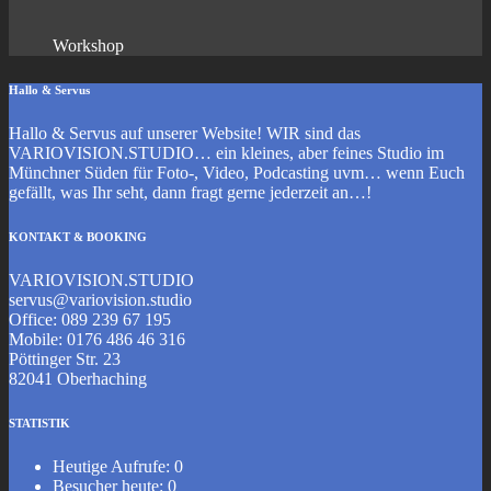
Workshop
Hallo & Servus
Hallo & Servus auf unserer Website! WIR sind das
VARIOVISION.STUDIO… ein kleines, aber feines Studio im
Münchner Süden für Foto-, Video, Podcasting uvm… wenn Euch
gefällt, was Ihr seht, dann fragt gerne jederzeit an…!
KONTAKT & BOOKING
VARIOVISION.STUDIO
servus@variovision.studio
Office: 089 239 67 195
Mobile: 0176 486 46 316
Pöttinger Str. 23
82041 Oberhaching
STATISTIK
Heutige Aufrufe:
0
Besucher heute:
0