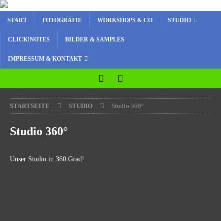
START
FOTOGRAFIE
WORKSHOPS & CO
STUDIO
CLICK!NOTES
BILDER & SAMPLES
IMPRESSUM & KONTAKT
STARTSEITE
STUDIO
Studio 360°
Studio 360°
Unser Studio in 360 Grad!