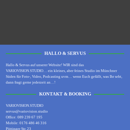
HALLO & SERVUS
Hallo & Servus auf unserer Website! WIR sind das
VARIOVISION.STUDIO… ein kleines, aber feines Studio im Münchner
Süden für Foto-, Video, Podcasting uvm… wenn Euch gefällt, was Ihr seht,
dann fragt gerne jederzeit an…!
KONTAKT & BOOKING
VARIOVISION.STUDIO
servus@variovision.studio
Office: 089 239 67 195
Mobile: 0176 486 46 316
Pöttinger Str. 23