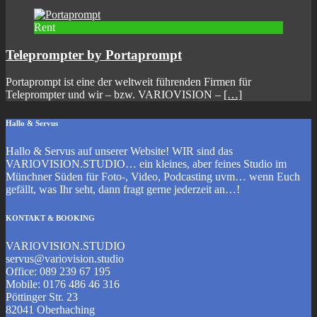
Rent
Teleprompter by Portaprompt
Portaprompt ist eine der weltweit führenden Firmen für
Teleprompter und wir – bzw. VARIOVISION –
[…]
Hallo & Servus
Hallo & Servus auf unserer Website! WIR sind das
VARIOVISION.STUDIO… ein kleines, aber feines Studio im
Münchner Süden für Foto-, Video, Podcasting uvm… wenn Euch
gefällt, was Ihr seht, dann fragt gerne jederzeit an…!
KONTAKT & BOOKING
VARIOVISION.STUDIO
servus@variovision.studio
Office: 089 239 67 195
Mobile: 0176 486 46 316
Pöttinger Str. 23
82041 Oberhaching