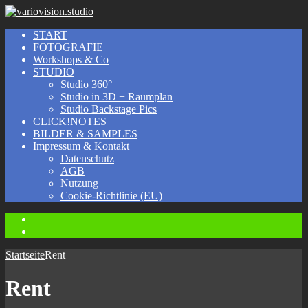
START
FOTOGRAFIE
Workshops & Co
STUDIO
Studio 360°
Studio in 3D + Raumplan
Studio Backstage Pics
CLICK!NOTES
BILDER & SAMPLES
Impressum & Kontakt
Datenschutz
AGB
Nutzung
Cookie-Richtlinie (EU)
Instagram
Facebook
Startseite
Rent
Rent