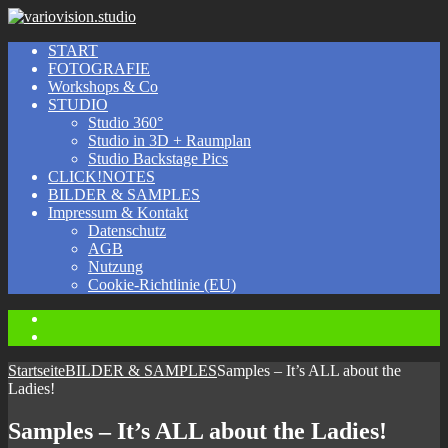
START
FOTOGRAFIE
Workshops & Co
STUDIO
Studio 360°
Studio in 3D + Raumplan
Studio Backstage Pics
CLICK!NOTES
BILDER & SAMPLES
Impressum & Kontakt
Datenschutz
AGB
Nutzung
Cookie-Richtlinie (EU)
Instagram
Facebook
Startseite
BILDER & SAMPLES
Samples – It’s ALL about the
Ladies!
Samples – It’s ALL about the Ladies!