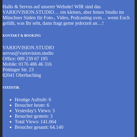
Hallo & Servus auf unserer Website! WIR sind das
VARIOVISION.STUDIO… ein kleines, aber feines Studio im
Münchner Süden für Foto-, Video, Podcasting uvm… wenn Euch
gefällt, was Ihr seht, dann fragt gerne jederzeit an…!
KONTAKT & BOOKING
VARIOVISION.STUDIO
servus@variovision.studio
Office: 089 239 67 195
Mobile: 0176 486 46 316
Pöttinger Str. 23
82041 Oberhaching
STATISTIK
Heutige Aufrufe:
6
Besucher heute:
6
Yesterday's Views:
3
Besucher gestern:
3
Total Views:
141.064
Besucher gesamt:
64.140