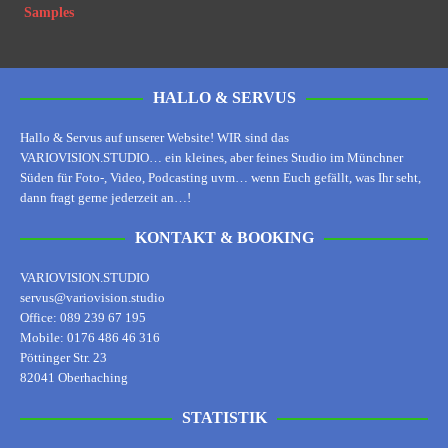
HALLO & SERVUS
Hallo & Servus auf unserer Website! WIR sind das
VARIOVISION.STUDIO… ein kleines, aber feines Studio im Münchner
Süden für Foto-, Video, Podcasting uvm… wenn Euch gefällt, was Ihr seht,
dann fragt gerne jederzeit an…!
KONTAKT & BOOKING
VARIOVISION.STUDIO
servus@variovision.studio
Office: 089 239 67 195
Mobile: 0176 486 46 316
Pöttinger Str. 23
82041 Oberhaching
STATISTIK