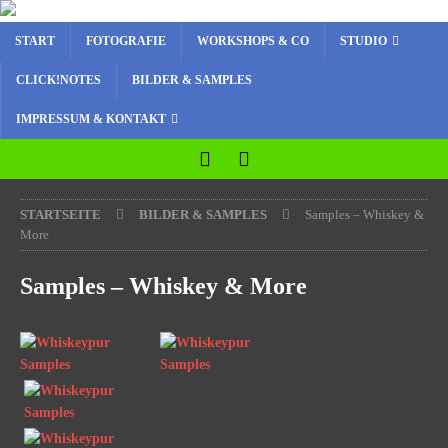
START
FOTOGRAFIE
WORKSHOPS & CO
STUDIO
CLICK!NOTES
BILDER & SAMPLES
IMPRESSUM & KONTAKT
STARTSEITE
BILDER & SAMPLES
Samples – Whiskey &
More
Samples – Whiskey & More