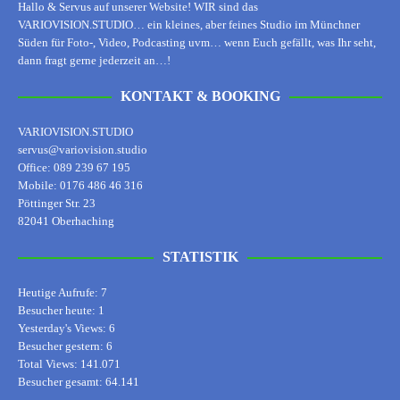
Hallo & Servus auf unserer Website! WIR sind das
VARIOVISION.STUDIO… ein kleines, aber feines Studio im Münchner
Süden für Foto-, Video, Podcasting uvm… wenn Euch gefällt, was Ihr seht,
dann fragt gerne jederzeit an…!
KONTAKT & BOOKING
VARIOVISION.STUDIO
servus@variovision.studio
Office: 089 239 67 195
Mobile: 0176 486 46 316
Pöttinger Str. 23
82041 Oberhaching
STATISTIK
Heutige Aufrufe:
7
Besucher heute:
1
Yesterday's Views:
6
Besucher gestern:
6
Total Views:
141.071
Besucher gesamt:
64.141