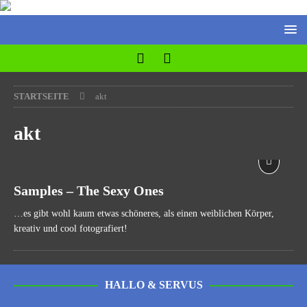
STARTSEITE
akt
akt
Samples – The Sexy Ones
…es gibt wohl kaum etwas schöneres, als einen weiblichen Körper,
kreativ und cool fotografiert!
HALLO & SERVUS