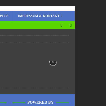
MPLES
IMPRESSUM & KONTAKT
POWERED BY