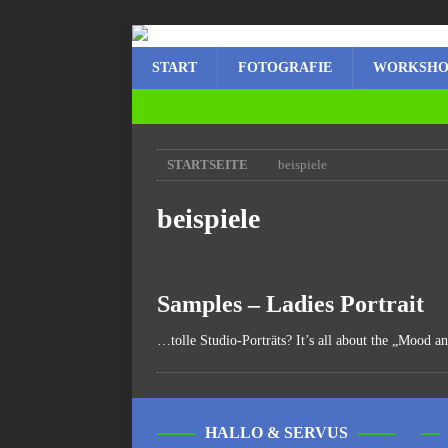
START
FOTOGRAFIE
WORKSHO
STARTSEITE
beispiele
beispiele
Samples – Ladies Portrait
…tolle Studio-Porträts? It’s all about the „Mood an
HALLO & SERVUS