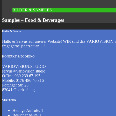
BILDER & SAMPLES
Samples – Food & Beverages
Hallo & Servus
Hallo & Servus auf unserer Website! WIR sind das VARIOVISION.ST
fragt gerne jederzeit an…!
KONTAKT & BOOKING
VARIOVISION.STUDIO
servus@variovision.studio
Office: 089 239 67 195
Mobile: 0176 486 46 316
Pöttinger Str. 23
82041 Oberhaching
STATISTIK
Heutige Aufrufe:
1
Besucher heute:
1