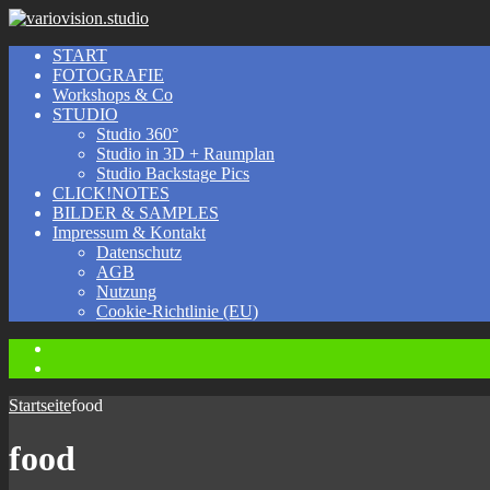
START
FOTOGRAFIE
Workshops & Co
STUDIO
Studio 360°
Studio in 3D + Raumplan
Studio Backstage Pics
CLICK!NOTES
BILDER & SAMPLES
Impressum & Kontakt
Datenschutz
AGB
Nutzung
Cookie-Richtlinie (EU)
Instagram
Facebook
Startseite
food
food