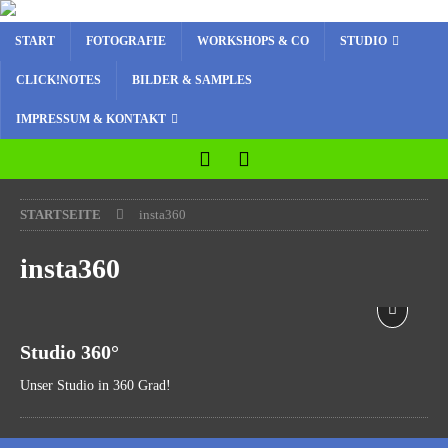
START
FOTOGRAFIE
WORKSHOPS & CO
STUDIO
CLICK!NOTES
BILDER & SAMPLES
IMPRESSUM & KONTAKT
STARTSEITE
insta360
insta360
Studio 360°
Unser Studio in 360 Grad!