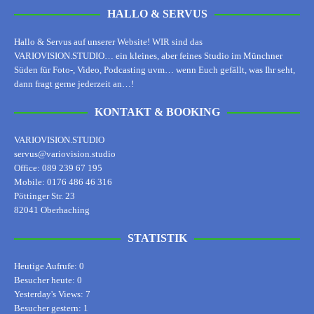
HALLO & SERVUS
Hallo & Servus auf unserer Website! WIR sind das
VARIOVISION.STUDIO… ein kleines, aber feines Studio im Münchner
Süden für Foto-, Video, Podcasting uvm… wenn Euch gefällt, was Ihr seht,
dann fragt gerne jederzeit an…!
KONTAKT & BOOKING
VARIOVISION.STUDIO
servus@variovision.studio
Office: 089 239 67 195
Mobile: 0176 486 46 316
Pöttinger Str. 23
82041 Oberhaching
STATISTIK
Heutige Aufrufe:
0
Besucher heute:
0
Yesterday's Views:
7
Besucher gestern:
1