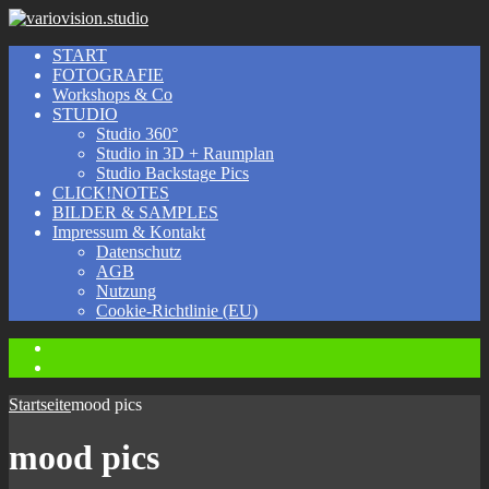
START
FOTOGRAFIE
Workshops & Co
STUDIO
Studio 360°
Studio in 3D + Raumplan
Studio Backstage Pics
CLICK!NOTES
BILDER & SAMPLES
Impressum & Kontakt
Datenschutz
AGB
Nutzung
Cookie-Richtlinie (EU)
Instagram
Facebook
Startseite
mood pics
mood pics