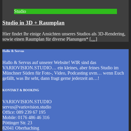
Studio
Studio in 3D + Raumplan
Hier findet Ihr einige Ansichten unseres Studios als 3D-Rendering,
sowie einen Raumplan für diverse Planungen*
[…]
Hallo & Servus
Hallo & Servus auf unserer Website! WIR sind das
VARIOVISION.STUDIO… ein kleines, aber feines Studio im
Münchner Süden für Foto-, Video, Podcasting uvm… wenn Euch
gefällt, was Ihr seht, dann fragt gerne jederzeit an…!
KONTAKT & BOOKING
VARIOVISION.STUDIO
servus@variovision.studio
Office: 089 239 67 195
Mobile: 0176 486 46 316
Pöttinger Str. 23
82041 Oberhaching