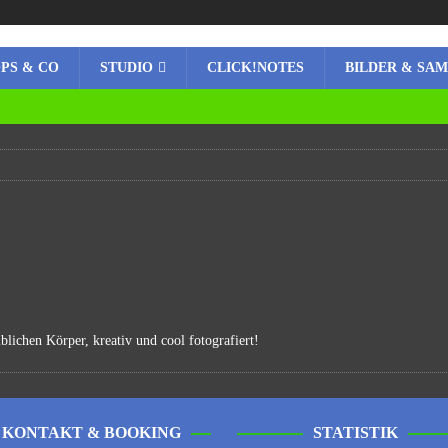
PS & CO
STUDIO
CLICK!NOTES
BILDER & SA
lichen Körper, kreativ und cool fotografiert!
KONTAKT & BOOKING
STATISTIK