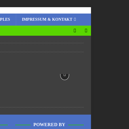
MPLES
IMPRESSUM & KONTAKT
POWERED BY