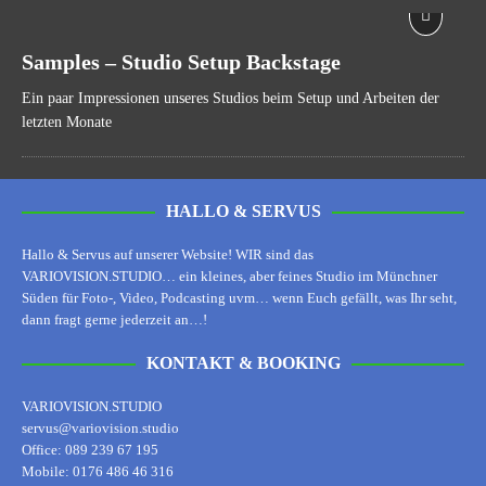
Samples – Studio Setup Backstage
Ein paar Impressionen unseres Studios beim Setup und Arbeiten der
letzten Monate
HALLO & SERVUS
Hallo & Servus auf unserer Website! WIR sind das
VARIOVISION.STUDIO… ein kleines, aber feines Studio im Münchner
Süden für Foto-, Video, Podcasting uvm… wenn Euch gefällt, was Ihr seht,
dann fragt gerne jederzeit an…!
KONTAKT & BOOKING
VARIOVISION.STUDIO
servus@variovision.studio
Office: 089 239 67 195
Mobile: 0176 486 46 316