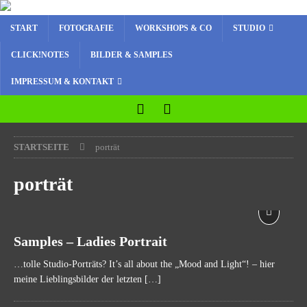
START
FOTOGRAFIE
WORKSHOPS & CO
STUDIO
CLICK!NOTES
BILDER & SAMPLES
IMPRESSUM & KONTAKT
STARTSEITE
porträt
porträt
Samples – Ladies Portrait
…tolle Studio-Porträts? It’s all about the „Mood and Light“! – hier
meine Lieblingsbilder der letzten
[…]