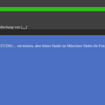
e Mischung von
[…]
UDIO… ein kleines, aber feines Studio im Münchner Süden für Foto-