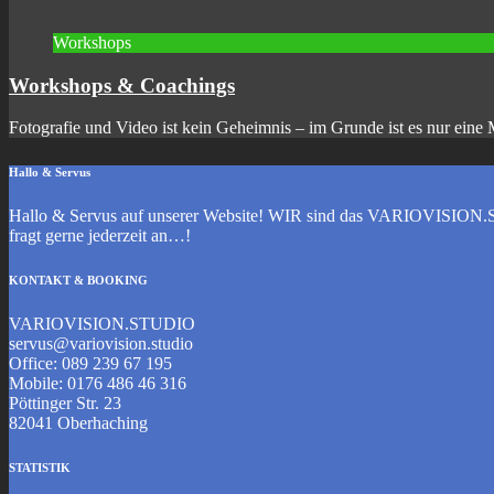
Workshops
Workshops & Coachings
Fotografie und Video ist kein Geheimnis – im Grunde ist es nur ein
Hallo & Servus
Hallo & Servus auf unserer Website! WIR sind das VARIOVISION.ST
fragt gerne jederzeit an…!
KONTAKT & BOOKING
VARIOVISION.STUDIO
servus@variovision.studio
Office: 089 239 67 195
Mobile: 0176 486 46 316
Pöttinger Str. 23
82041 Oberhaching
STATISTIK