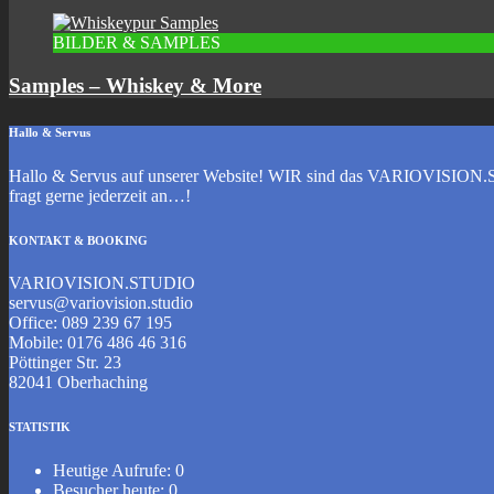
BILDER & SAMPLES
Samples – Whiskey & More
Hallo & Servus
Hallo & Servus auf unserer Website! WIR sind das VARIOVISION.ST
fragt gerne jederzeit an…!
KONTAKT & BOOKING
VARIOVISION.STUDIO
servus@variovision.studio
Office: 089 239 67 195
Mobile: 0176 486 46 316
Pöttinger Str. 23
82041 Oberhaching
STATISTIK
Heutige Aufrufe:
0
Besucher heute:
0