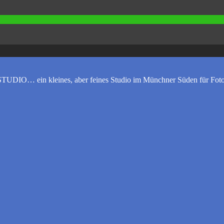
UDIO… ein kleines, aber feines Studio im Münchner Süden für Foto-