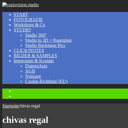
START
FOTOGRAFIE
Workshops & Co
STUDIO
Studio 360°
Studio in 3D + Raumplan
Studio Backstage Pics
CLICK!NOTES
BILDER & SAMPLES
Impressum & Kontakt
Datenschutz
AGB
Nutzung
Cookie-Richtlinie (EU)
Instagram
Facebook
Startseite
chivas regal
chivas regal