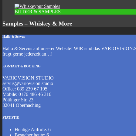
BILDER & SAMPLES
Samples – Whiskey & More
Hallo & Servus
Hallo & Servus auf unserer Website! WIR sind das VARIOVISION.ST
fragt gerne jederzeit an…!
KONTAKT & BOOKING
VARIOVISION.STUDIO
servus@variovision.studio
Office: 089 239 67 195
Mobile: 0176 486 46 316
Pöttinger Str. 23
82041 Oberhaching
STATISTIK
Heutige Aufrufe:
6
Besucher heute:
6