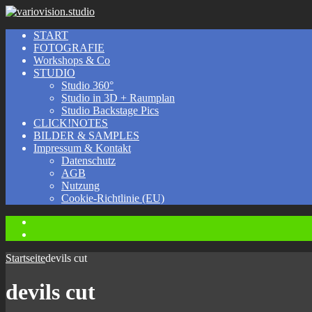
START
FOTOGRAFIE
Workshops & Co
STUDIO
Studio 360°
Studio in 3D + Raumplan
Studio Backstage Pics
CLICK!NOTES
BILDER & SAMPLES
Impressum & Kontakt
Datenschutz
AGB
Nutzung
Cookie-Richtlinie (EU)
Instagram
Facebook
Startseite
devils cut
devils cut