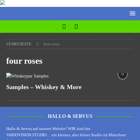
STARTSEITE
four roses
four roses
Samples – Whiskey & More
HALLO & SERVUS
Hallo & Servus auf unserer Website! WIR sind das
VARIOVISION.STUDIO… ein kleines, aber feines Studio im Münchner