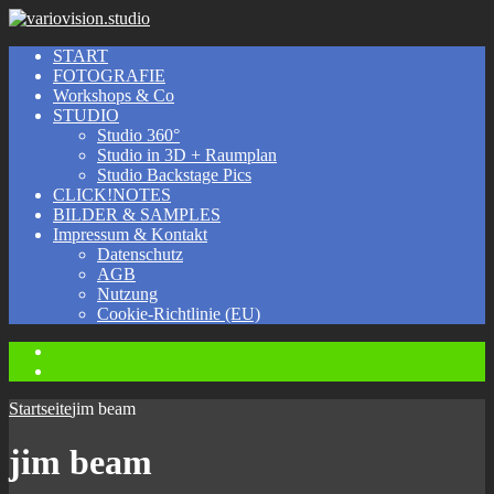
START
FOTOGRAFIE
Workshops & Co
STUDIO
Studio 360°
Studio in 3D + Raumplan
Studio Backstage Pics
CLICK!NOTES
BILDER & SAMPLES
Impressum & Kontakt
Datenschutz
AGB
Nutzung
Cookie-Richtlinie (EU)
Instagram
Facebook
Startseite
jim beam
jim beam