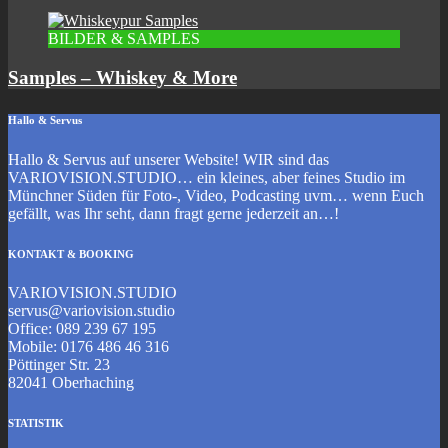
BILDER & SAMPLES
Samples – Whiskey & More
Hallo & Servus
Hallo & Servus auf unserer Website! WIR sind das
VARIOVISION.STUDIO… ein kleines, aber feines Studio im
Münchner Süden für Foto-, Video, Podcasting uvm… wenn Euch
gefällt, was Ihr seht, dann fragt gerne jederzeit an…!
KONTAKT & BOOKING
VARIOVISION.STUDIO
servus@variovision.studio
Office: 089 239 67 195
Mobile: 0176 486 46 316
Pöttinger Str. 23
82041 Oberhaching
STATISTIK